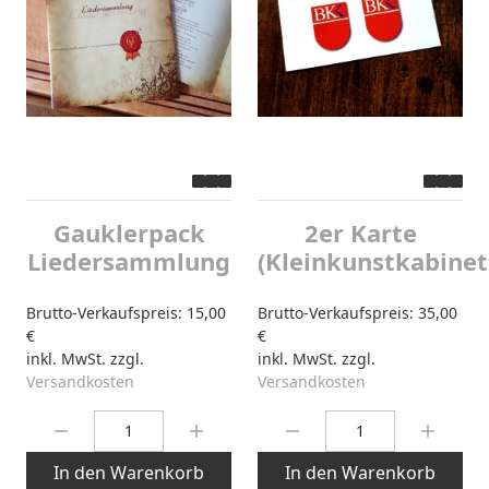
Gauklerpack
2er Karte
Liedersammlung
(Kleinkunstkabinet
Brutto-Verkaufspreis:
15,00
Brutto-Verkaufspreis:
35,00
€
€
inkl. MwSt. zzgl.
inkl. MwSt. zzgl.
Versandkosten
Versandkosten
Menge:
Menge:
In den Warenkorb
In den Warenkorb