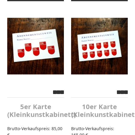
5er Karte
10er Karte
(Kleinkunstkabinett)
(Kleinkunstkabinet
Brutto-Verkaufspreis:
85,00
Brutto-Verkaufspreis:
€
165,00 €