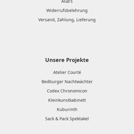
AGB's
Widerrufsbelehrung
Versand, Zahlung, Lieferung
Unsere Projekte
Atelier Courté
Bedburger Nachtwächter
Codex Chronomicon
Kleinkunstkabinett
Kuburinth
Sack & Pack Spektakel