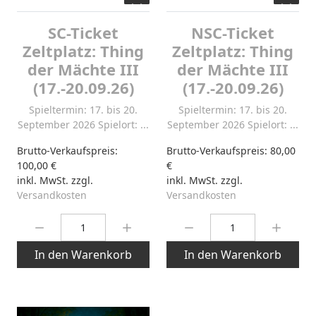
SC-Ticket
NSC-Ticket
Zeltplatz: Thing
Zeltplatz: Thing
der Mächte III
der Mächte III
(17.-20.09.26)
(17.-20.09.26)
Spieltermin: 17. bis 20.
Spieltermin: 17. bis 20.
September 2026 Spielort: ...
September 2026 Spielort: ...
Brutto-Verkaufspreis:
Brutto-Verkaufspreis:
80,00
100,00 €
€
inkl. MwSt. zzgl.
inkl. MwSt. zzgl.
Versandkosten
Versandkosten
Menge:
Menge:
In den Warenkorb
In den Warenkorb