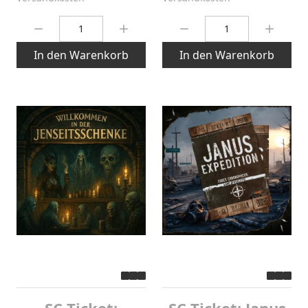
Menge:
Menge:
In den Warenkorb
In den Warenkorb
SC-Ticket:
SC-Ticket: Janus