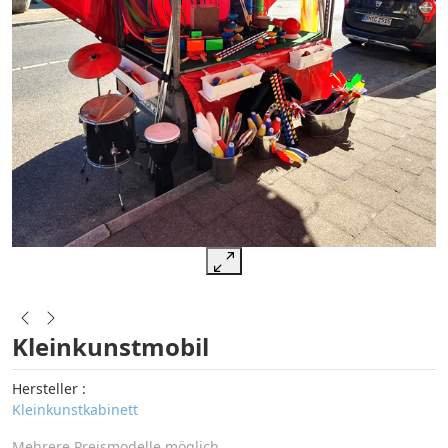
Kleinkunstmobil
Hersteller :
Kleinkunstkabinett
Mehrere Preismodelle möglich.