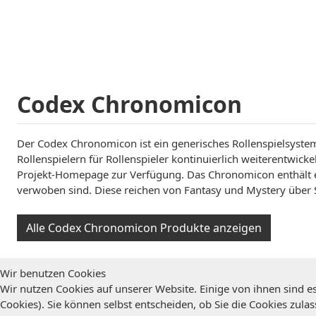
Codex Chronomicon
Der Codex Chronomicon ist ein generisches Rollenspielsystem 
Rollenspielern für Rollenspieler kontinuierlich weiterentwickel
Projekt-Homepage zur Verfügung. Das Chronomicon enthält e
verwoben sind. Diese reichen von Fantasy und Mystery über 
Alle Codex Chronomicon Produkte anzeigen
Wir benutzen Cookies
Wir nutzen Cookies auf unserer Website. Einige von ihnen sind es
Cookies). Sie können selbst entscheiden, ob Sie die Cookies zula