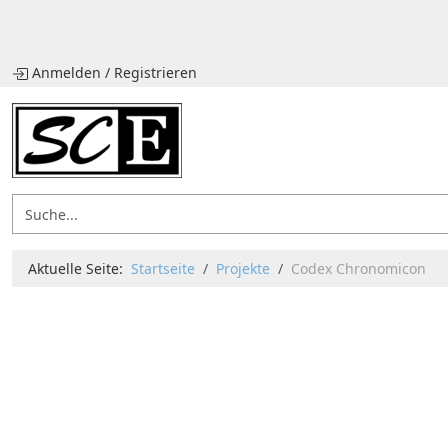
Anmelden
/
Registrieren
Aktuelle Seite:
Startseite
Projekte
Codex Chronomicon