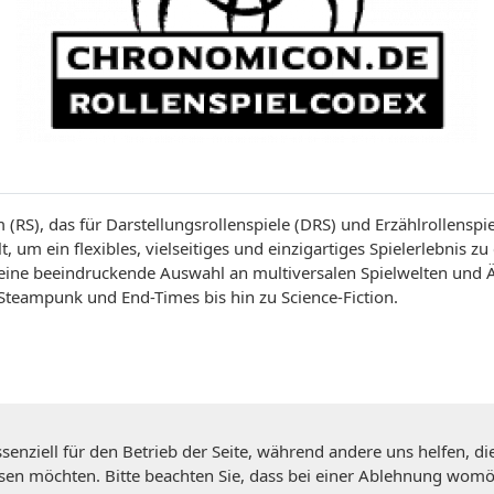
(RS), das für Darstellungsrollenspiele (DRS) und Erzählrollenspi
t, um ein flexibles, vielseitiges und einzigartiges Spielerlebnis 
ine beeindruckende Auswahl an multiversalen Spielwelten und Ä
Steampunk und End-Times bis hin zu Science-Fiction.
senziell für den Betrieb der Seite, während andere uns helfen, d
ssen möchten. Bitte beachten Sie, dass bei einer Ablehnung womög