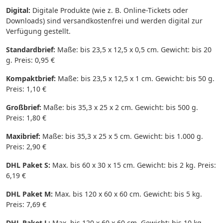
Digital:
Digitale Produkte (wie z. B. Online-Tickets oder
Downloads) sind versandkostenfrei und werden digital zur
Verfügung gestellt.
Standardbrief:
Maße: bis 23,5 x 12,5 x 0,5 cm. Gewicht: bis 20
g. Preis: 0,95 €
Kompaktbrief:
Maße: bis 23,5 x 12,5 x 1 cm. Gewicht: bis 50 g.
Preis: 1,10 €
Großbrief:
Maße: bis 35,3 x 25 x 2 cm. Gewicht: bis 500 g.
Preis: 1,80 €
Maxibrief:
Maße: bis 35,3 x 25 x 5 cm. Gewicht: bis 1.000 g.
Preis: 2,90 €
DHL Paket S:
Max. bis 60 x 30 x 15 cm. Gewicht: bis 2 kg. Preis:
6,19 €
DHL Paket M:
Max. bis 120 x 60 x 60 cm. Gewicht: bis 5 kg.
Preis: 7,69 €
DHL Paket L:
Max. bis 120 x 60 x 60 cm. Gewicht: bis 10 kg.