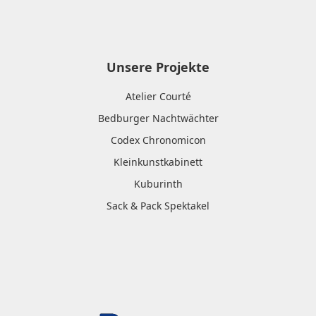
Unsere Projekte
Atelier Courté
Bedburger Nachtwächter
Codex Chronomicon
Kleinkunstkabinett
Kuburinth
Sack & Pack Spektakel