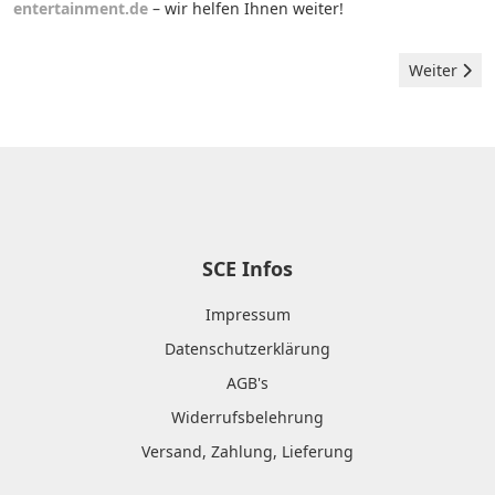
entertainment.de
– wir helfen Ihnen weiter!
Nächster B
Weiter
SCE Infos
Impressum
Datenschutzerklärung
AGB's
Widerrufsbelehrung
Versand, Zahlung, Lieferung