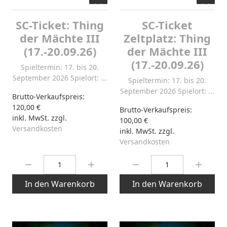
SC-Ticket: Thing
SC-Ticket
der Mächte III
Zeltplatz: Thing
(17.-20.09.26)
der Mächte III
(17.-20.09.26)
Spieltermin: 17. bis 20.
September 2026 Spielort: ...
Spieltermin: 17. bis 20.
September 2026 Spielort: ...
Brutto-Verkaufspreis:
120,00 €
Brutto-Verkaufspreis:
inkl. MwSt. zzgl.
100,00 €
Versandkosten
inkl. MwSt. zzgl.
Versandkosten
Menge:
Menge:
In den Warenkorb
In den Warenkorb