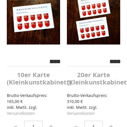
10er Karte
20er Karte
(Kleinkunstkabinett)
(Kleinkunstkabinet
Brutto-Verkaufspreis:
Brutto-Verkaufspreis:
165,00 €
310,00 €
inkl. MwSt. zzgl.
inkl. MwSt. zzgl.
Versandkosten
Versandkosten
Menge:
Menge: