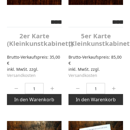
2er Karte
5er Karte
(Kleinkunstkabinett)
(Kleinkunstkabinet
Brutto-Verkaufspreis:
35,00
Brutto-Verkaufspreis:
85,00
€
€
inkl. MwSt. zzgl.
inkl. MwSt. zzgl.
Versandkosten
Versandkosten
Menge:
Menge:
In den Warenkorb
In den Warenkorb