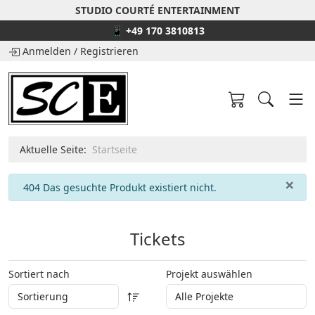
STUDIO COURTÉ ENTERTAINMENT
📱 +49 170 3810813
Anmelden
/
Registrieren
Aktuelle Seite:
Startseite
×
info
404 Das gesuchte Produkt existiert nicht.
Tickets
Sortiert nach
Projekt auswählen