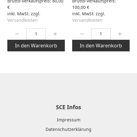
Brutto-Verkaufspreis:
80,00
Brutto-Verkaufspreis:
€
100,00 €
inkl. MwSt. zzgl.
inkl. MwSt. zzgl.
Versandkosten
Versandkosten
Menge:
Menge:
In den Warenkorb
In den Warenkorb
SCE Infos
Impressum
Datenschutzerklärung