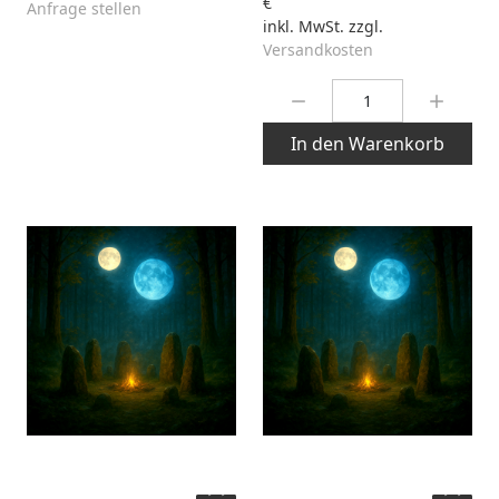
€
Anfrage stellen
inkl. MwSt. zzgl.
Versandkosten
Menge:
In den Warenkorb