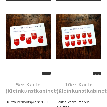
5er Karte
10er Karte
(Kleinkunstkabinett)
(Kleinkunstkabinet
Brutto-Verkaufspreis:
85,00
Brutto-Verkaufspreis:
€
165,00 €