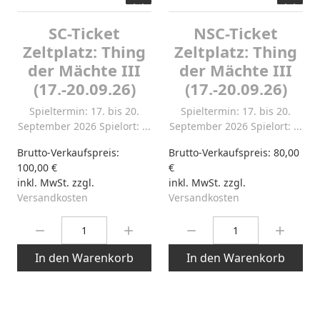
SC-Ticket
NSC-Ticket
Zeltplatz: Thing
Zeltplatz: Thing
der Mächte III
der Mächte III
(17.-20.09.26)
(17.-20.09.26)
Spieltermin: 17. bis 20.
Spieltermin: 17. bis 20.
September 2026 Spielort: ...
September 2026 Spielort: ...
Brutto-Verkaufspreis:
Brutto-Verkaufspreis:
80,00
100,00 €
€
inkl. MwSt. zzgl.
inkl. MwSt. zzgl.
Versandkosten
Versandkosten
Menge:
Menge:
In den Warenkorb
In den Warenkorb