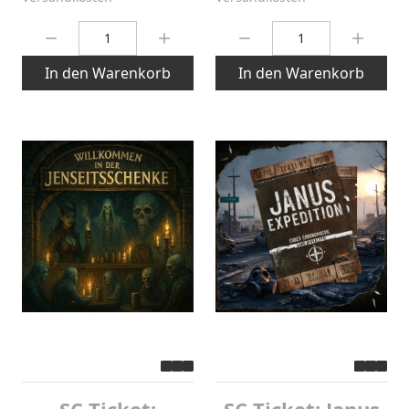
Menge:
Menge:
In den Warenkorb
In den Warenkorb
SC-Ticket:
SC-Ticket: Janus