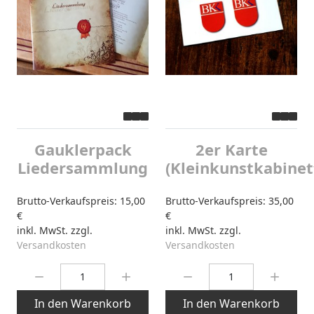
Gauklerpack
2er Karte
Liedersammlung
(Kleinkunstkabinet
Brutto-Verkaufspreis:
15,00
Brutto-Verkaufspreis:
35,00
€
€
inkl. MwSt. zzgl.
inkl. MwSt. zzgl.
Versandkosten
Versandkosten
Menge:
Menge:
In den Warenkorb
In den Warenkorb