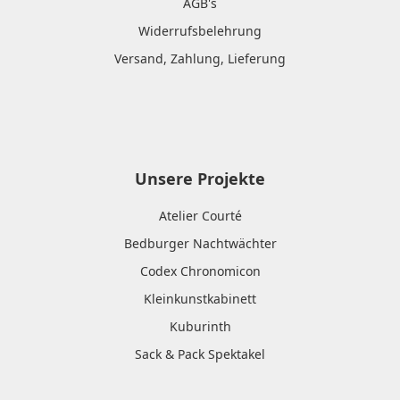
AGB's
Widerrufsbelehrung
Versand, Zahlung, Lieferung
Unsere Projekte
Atelier Courté
Bedburger Nachtwächter
Codex Chronomicon
Kleinkunstkabinett
Kuburinth
Sack & Pack Spektakel