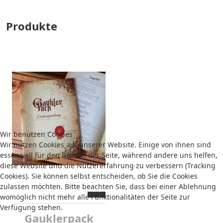
Produkte
Wir benutzen Cookies
Wir nutzen Cookies auf unserer Website. Einige von ihnen sind
essenziell für den Betrieb der Seite, während andere uns helfen,
diese Website und die Nutzererfahrung zu verbessern (Tracking
Cookies). Sie können selbst entscheiden, ob Sie die Cookies
zulassen möchten. Bitte beachten Sie, dass bei einer Ablehnung
womöglich nicht mehr alle Funktionalitäten der Seite zur
Verfügung stehen.
Gauklerpack