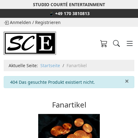
STUDIO COURTÉ ENTERTAINMENT
📱 +49 170 3810813
Anmelden
/
Registrieren
Aktuelle Seite:
Startseite
Fanartikel
×
info
404 Das gesuchte Produkt existiert nicht.
Fanartikel