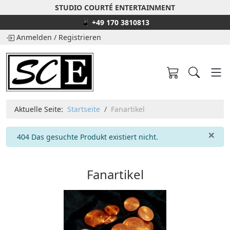
STUDIO COURTÉ ENTERTAINMENT
📱 +49 170 3810813
Anmelden
/
Registrieren
Aktuelle Seite:
Startseite
Fanartikel
×
info
404 Das gesuchte Produkt existiert nicht.
Fanartikel