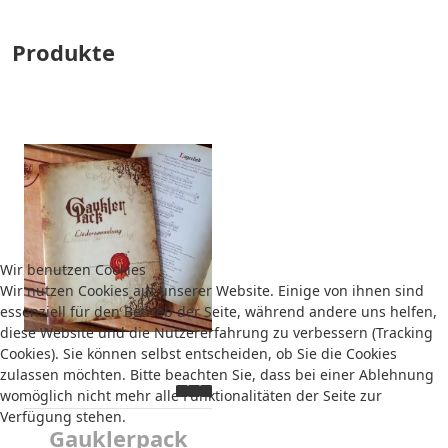
Produkte
Wir benutzen Cookies
Wir nutzen Cookies auf unserer Website. Einige von ihnen sind
essenziell für den Betrieb der Seite, während andere uns helfen,
diese Website und die Nutzererfahrung zu verbessern (Tracking
Cookies). Sie können selbst entscheiden, ob Sie die Cookies
zulassen möchten. Bitte beachten Sie, dass bei einer Ablehnung
womöglich nicht mehr alle Funktionalitäten der Seite zur
Verfügung stehen.
Gauklerpack