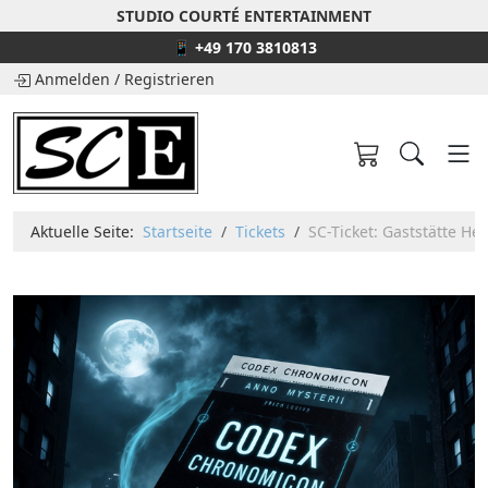
STUDIO COURTÉ ENTERTAINMENT
📱 +49 170 3810813
Anmelden
/
Registrieren
Aktuelle Seite:
Startseite
Tickets
SC-Ticket: Gaststätte H