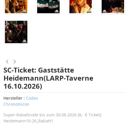
SC-Ticket: Gaststätte
Heidemann(LARP-Taverne
16.10.2026)
Hersteller :
Codex
Chronomicon
Super-Rabattcode bis zum 30.06.2026 (8,- € Ticket):
Heidemann10-26_Rabatt1