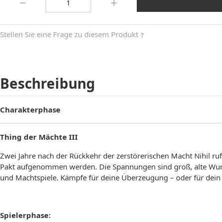
Stellen Sie eine Frage zu diesem Produkt
Beschreibung
Charakterphase
Thing der Mächte III
Zwei Jahre nach der Rückkehr der zerstörerischen Macht Nihil ruf
Pakt aufgenommen werden. Die Spannungen sind groß, alte Wunden
und Machtspiele. Kämpfe für deine Überzeugung – oder für dein
Spielerphase: