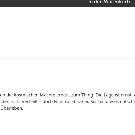
In den Warenkorb
en die kosmischen Mächte erneut zum Thing. Die Lage ist ernst: A
 nicht verheilt – doch Nihil rückt näher. Sei Teil dieses ents
 Überleben.