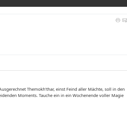
usgerechnet Themokh’thar, einst Feind aller Mächte, soll in den
cheidenden Moments.
Tauche ein in ein Wochenende voller Magie