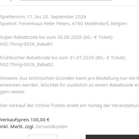
Spieltermin: 17. bis 20. September 2026
Spielort: Ferienhaus Peter Peters, 4760 Medendorf, Belgien
Super-Rabattcode bis zum 30.06.2026 (60,- € Ticket):
NSC-Thing-0926_Rabatt1
Frühbucher-Rabattcode bis zum 31.07.2026 (80,- € Ticket):
NSC-Thing-0926_Rabatt2
Hinweis: Aus technischen Gründen kann pro Bestellung nur ein R
erworben werden. Möchtet ihr zusätzlich zu einem Rabattcode ein
gern weiter.
Der Verkauf der Online-Tickets endet am Vortag der Veranstaltun
Verkaufspreis
100,00 €
inkl. MwSt. zzgl.
Versandkosten
Menge: