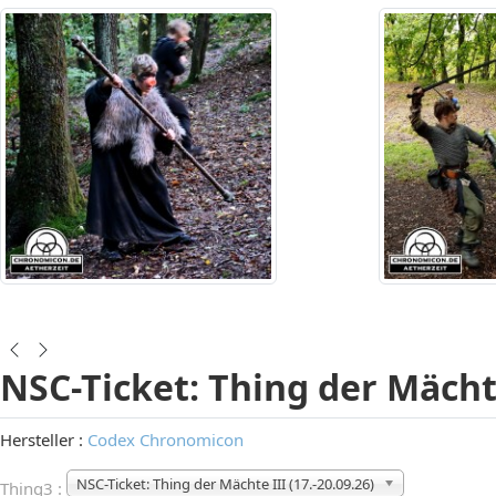
NSC-Ticket: Thing der Mächte 
Hersteller :
Codex Chronomicon
NSC-Ticket: Thing der Mächte III (17.-20.09.26)
Thing3 :