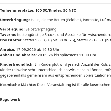
Teilnehmerplätze:
100 SC/Kinder, 50 NSC
Unterbringung:
Haus, eigene Betten (Feldbett, Isomatte, Luftma
Verpflegung:
Selbstverpflegung
Taverne:
Kostengünstige Snacks und Getränke für zwischendurch
Preisstaffel:
Staffel 1 - 60,- € (bis 30.06.26), Staffel 2 - 80,- € (b
Anreise:
17.09.2026 ab 16:30 Uhr
Abbau und Abreise:
20.09.26 bis spätestens 11:00 Uhr
Kinderfreundlich:
Ein Kinderplot wird je nach Anzahl der Kids z
Kinder teilweise sehr unterschiedlich entwickelt sein können, mü
gegebenenfalls gemeinsam aus entsprechenden Spielsituationen
Kosmische Mächte:
Diese Veranstaltung ist für alle kosmisch
Regelwerk