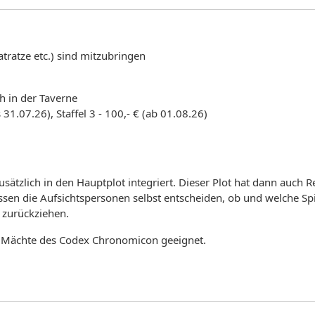
tratze etc.) sind mitzubringen
 in der Taverne
is 31.07.26), Staffel 3 - 100,- € (ab 01.08.26)
usätzlich in den Hauptplot integriert. Dieser Plot hat dann auch 
ssen die Aufsichtspersonen selbst entscheiden, ob und welche Spi
 zurückziehen.
en Mächte des Codex Chronomicon geeignet.