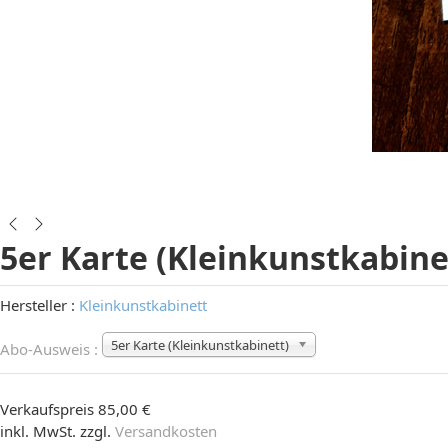
5er Karte (Kleinkunstkabine
Hersteller :
Kleinkunstkabinett
5er Karte (Kleinkunstkabinett)
Abo-Ausweis :
Verkaufspreis
85,00 €
inkl. MwSt. zzgl.
Versandkosten