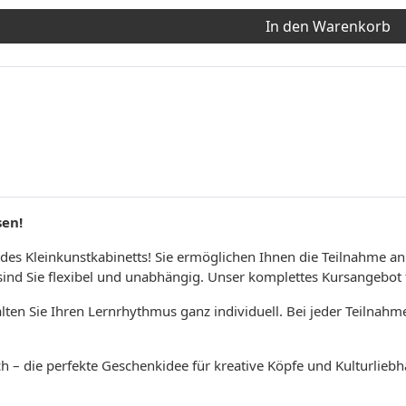
In den Warenkorb
sen!
t des Kleinkunstkabinetts! Sie ermöglichen Ihnen die Teilnahme a
ind Sie flexibel und unabhängig. Unser komplettes Kursangebot f
lten Sie Ihren Lernrhythmus ganz individuell. Bei jeder Teilnahm
h – die perfekte Geschenkidee für kreative Köpfe und Kulturliebh