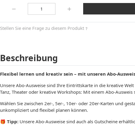
Menge:
Stellen Sie eine Frage zu diesem Produkt
Beschreibung
Flexibel lernen und kreativ sein – mit unseren Abo-Auswei
Unsere Abo-Ausweise sind Ihre Eintrittskarte in die kreative Wel
Tanz, Theater oder kreative Workshops: Mit einem Abo-Ausweis s
Wählen Sie zwischen 2er-, 5er-, 10er- oder 20er-Karten und gesta
unkompliziert und flexibel planen können.
🎁
Tipp:
Unsere Abo-Ausweise sind auch als Gutscheine erhältlic