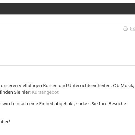
n unseren vielfältigen Kursen und Unterrichtseinheiten. Ob Musik,
inden Sie hier:
Kursangebot
e wird einfach eine Einheit abgehakt, sodass Sie Ihre Besuche
aber!