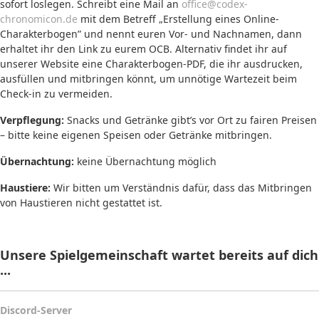
sofort loslegen.
Schreibt eine Mail an
office@codex-
chronomicon.de
mit dem Betreff „Erstellung eines Online-
Charakterbogen” und nennt euren Vor- und Nachnamen, dann
erhaltet ihr den Link zu eurem OCB. Alternativ findet ihr auf
unserer Website eine Charakterbogen-PDF, die ihr ausdrucken,
ausfüllen und mitbringen könnt, um unnötige Wartezeit beim
Check-in zu vermeiden.
Verpflegung:
Snacks und Getränke gibt’s vor Ort zu fairen Preisen
– bitte keine eigenen Speisen oder Getränke mitbringen.
Übernachtung:
keine Übernachtung möglich
Haustiere:
Wir bitten um Verständnis dafür, dass das Mitbringen
von Haustieren nicht gestattet ist.
Unsere Spielgemeinschaft wartet bereits auf dich
...
Discord-Server