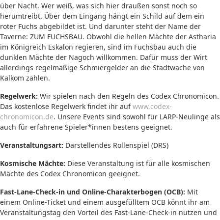
über Nacht. Wer weiß, was sich hier draußen sonst noch so
herumtreibt. Über dem Eingang hängt ein Schild auf dem ein
roter Fuchs abgebildet ist. Und darunter steht der Name der
Taverne: ZUM FUCHSBAU. Obwohl die hellen Mächte der Astharia
im Königreich Eskalon regieren, sind im Fuchsbau auch die
dunklen Mächte der Nagoch willkommen. Dafür muss der Wirt
allerdings regelmäßige Schmiergelder an die Stadtwache von
Kalkom zahlen.
Regelwerk:
Wir spielen nach den Regeln des Codex Chronomicon.
Das kostenlose Regelwerk findet ihr auf
www.codex-
chronomicon.de
. Unsere Events sind sowohl für LARP-Neulinge als
auch für erfahrene Spieler*innen bestens geeignet.
Veranstaltungsart:
Darstellendes Rollenspiel (DRS)
Kosmische Mächte:
Diese Veranstaltung ist für alle kosmischen
Mächte des Codex Chronomicon geeignet.
Fast-Lane-Check-in und Online-Charakterbogen (OCB):
Mit
einem Online-Ticket und einem ausgefülltem OCB könnt ihr am
Veranstaltungstag den Vorteil des Fast-Lane-Check-in nutzen und