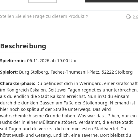
Stellen Sie eine Frage zu diesem Produkt
Beschreibung
Spieltermin:
06.11.2026 ab 19:00 Uhr
Spielort:
Burg Stolberg, Faches-Thumesnil-Platz, 52222 Stolberg
Charakterphase:
Du befindest dich in Weringard, einer Grafschaft
im Königreich Eskalon. Seit zwei Tagen regnet es ununterbrochen,
als du endlich die Stadt Kalkom erreichst. Nun irrst du einsam
durch die dunklen Gassen am Fuße der Stollenburg. Niemand ist
hier noch so spät auf der Straße unterwegs. Das wird
wahrscheinlich seine Gründe haben. Was war das …? Ach, nur ein
Fuchs der in einer Mülltonne stöbert. Verdammt, die erste Stadt
seit Tagen und du verirrst dich im miesesten Stadtviertel. Du
hörst Musik und Gesang. Endlich, eine Taverne. Dort bleibst du