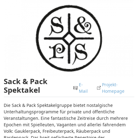
Sack & Pack
E-
Projekt-
Spektakel
Mail
Homepage
Die Sack & Pack Spektakelgruppe bietet nostalgische
Unterhaltungsprogramme für private und öffentliche
Veranstaltungen. Eine fantastische Zeitreise durch mehrere
Epochen mit Spielleuten, Vaganten und allerlei fahrendem
Volk: Gauklerpack, Freibeuterpack, Räuberpack und
Bardenpack. Das breit gefächerte Repertoire der