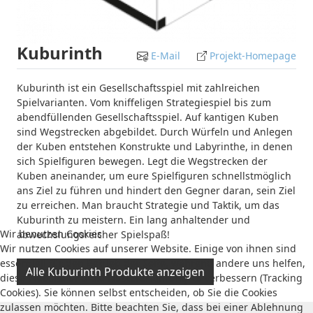
Kuburinth
E-Mail
Projekt-Homepage
Kuburinth ist ein Gesellschaftsspiel mit zahlreichen
Spielvarianten. Vom kniffeligen Strategiespiel bis zum
abendfüllenden Gesellschaftsspiel. Auf kantigen Kuben
sind Wegstrecken abgebildet. Durch Würfeln und Anlegen
der Kuben entstehen Konstrukte und Labyrinthe, in denen
sich Spielfiguren bewegen. Legt die Wegstrecken der
Kuben aneinander, um eure Spielfiguren schnellstmöglich
ans Ziel zu führen und hindert den Gegner daran, sein Ziel
zu erreichen. Man braucht Strategie und Taktik, um das
Kuburinth zu meistern. Ein lang anhaltender und
Wir benutzen Cookies
abwechslungsreicher Spielspaß!
Wir nutzen Cookies auf unserer Website. Einige von ihnen sind
essenziell für den Betrieb der Seite, während andere uns helfen,
Alle Kuburinth Produkte anzeigen
diese Website und die Nutzererfahrung zu verbessern (Tracking
Cookies). Sie können selbst entscheiden, ob Sie die Cookies
zulassen möchten. Bitte beachten Sie, dass bei einer Ablehnung