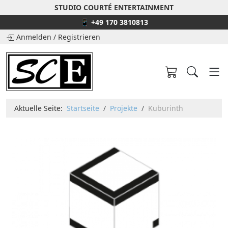
STUDIO COURTÉ ENTERTAINMENT
📱 +49 170 3810813
Anmelden
/
Registrieren
Aktuelle Seite:
Startseite
Projekte
Kuburinth