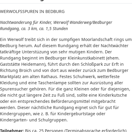
WERWOLFSSPUREN IN BEDBURG
Nachtwanderung für Kinder, Werwolf Wanderweg/Bedburger
Rundgang, ca. 3 km, ca. 1,5 Stunden
Ein Werwolf treibt sich in der sumpfigen Moorlandschaft rings um
Bedburg herum. Auf diesem Rundgang erhält der Nachtwächter
tatkräftige Unterstüzung von sehr mutigen Kindern. Der
Rundgang beginnt im Bedburger Kleinkunstkabinett (ehem.
Gaststätte Heidemann), führt durch den Schloßpark zur Erft in
Richtung Broich und von dort aus wieder zurück zum Bedburger
Marktplatz am alten Rathaus. Festes Schuhwerk, wetterfeste
Kleidung und eine Taschenlampe sollten zur Ausrüstung aller
Spurensucher gehören. Für die ganz Kleinen oder für diejenigen,
die nicht gut längere Zeit zu Fuß sind, sollte eine Kinderkutsche
oder ein entsprechendes Beförderungsmittel mitgebracht
werden. Dieser nächtliche Rundgang eignet sich für gut für
Kindergruppen, wie z. B. für Kindergeburtstage oder
Kindergarten- und Schulgruppen.
Teilnehmer:
Bis ca. 25 Personen (Terminabsprache erforderlich)