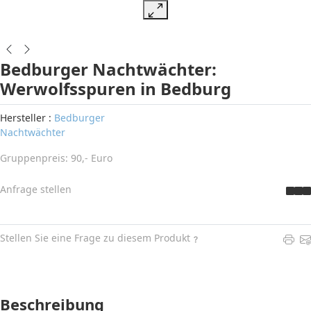
Bedburger Nachtwächter:
Werwolfsspuren in Bedburg
Hersteller :
Bedburger
Nachtwächter
Gruppenpreis: 90,- Euro
Anfrage stellen
Stellen Sie eine Frage zu diesem Produkt
Beschreibung